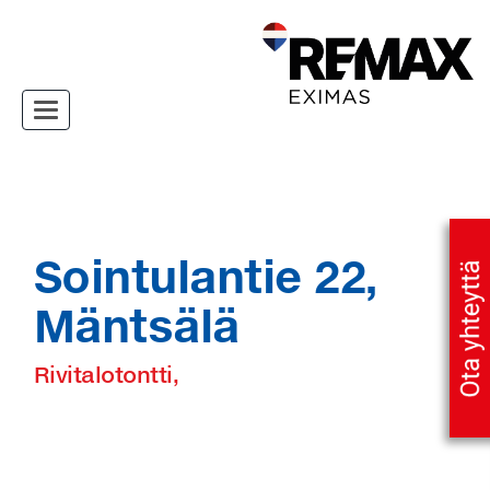
Toggle navigation
Sointulantie 22,
Mäntsälä
Rivitalotontti,