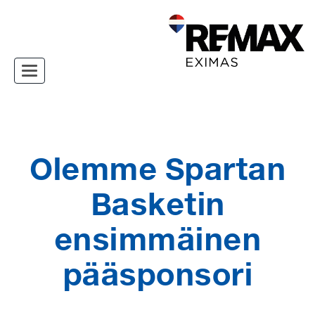
Toggle navigation
Olemme Spartan
Basketin
ensimmäinen
pääsponsori