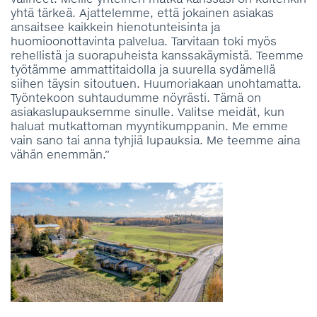
yhtä tärkeä. Ajattelemme, että jokainen asiakas
ansaitsee kaikkein hienotunteisinta ja
huomioonottavinta palvelua. Tarvitaan toki myös
rehellistä ja suorapuheista kanssakäymistä. Teemme
työtämme ammattitaidolla ja suurella sydämellä
siihen täysin sitoutuen. Huumoriakaan unohtamatta.
Työntekoon suhtaudumme nöyrästi. Tämä on
asiakaslupauksemme sinulle. Valitse meidät, kun
haluat mutkattoman myyntikumppanin. Me emme
vain sano tai anna tyhjiä lupauksia. Me teemme aina
vähän enemmän.”